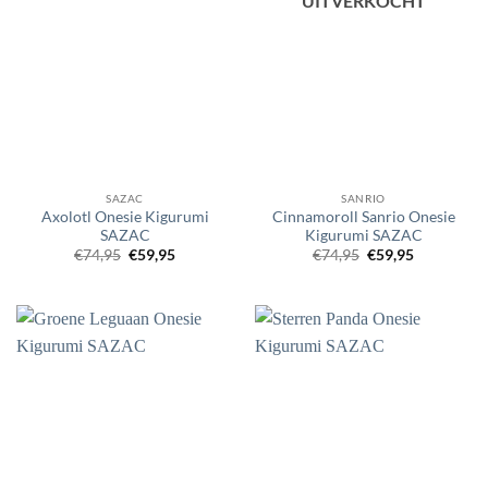
UITVERKOCHT
SAZAC
SANRIO
Axolotl Onesie Kigurumi
Cinnamoroll Sanrio Onesie
SAZAC
Kigurumi SAZAC
Oorspronkelijke
Huidige
Oorspronkelijke
Huidige
€
74,95
€
59,95
€
74,95
€
59,95
prijs
prijs
prijs
prijs
was:
is:
was:
is:
€74,95.
€59,95.
€74,95.
€59,95.