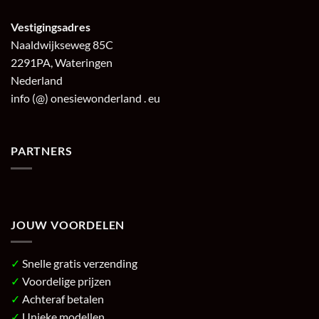
Vestigingsadres
Naaldwijkseweg 85C
2291PA, Wateringen
Nederland
info (@) onesiewonderland . eu
PARTNERS
JOUW VOORDELEN
✓
Snelle gratis verzending
✓
Voordelige prijzen
✓
Achteraf betalen
✓
Unieke modellen