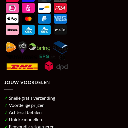
JOUW VOORDELEN
✓
Snelle gratis verzending
✓
Voordelige prijzen
✓
Achteraf betalen
✓
Unieke modellen
✓
Eenvoudig retourneren