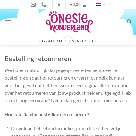
Ga
€
0,00
naar
inhoud
✓
GRATIS SNELLE VERZENDING
Bestelling retourneren
We hopen natuurlijk dat je gelijk tevreden bent over je
bestelling en dat het retourneren ervan niet nodig is, maar
voor het geval dat hebben we op deze pagina alle informatie
over het retourneren van jouw product helder uitgelegd. Heb
je toch nog een vraag? Neem dan gerust contact met ons op.
Hoe kan ik mijn bestelling retourneren?
Download het retourformulier, print deze uit en vul je
gegevens in.
(Zonder retourformulier kunnen wij