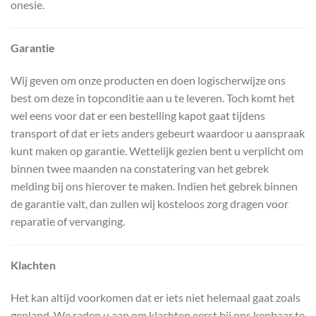
onesie.
Garantie
Wij geven om onze producten en doen logischerwijze ons
best om deze in topconditie aan u te leveren. Toch komt het
wel eens voor dat er een bestelling kapot gaat tijdens
transport of dat er iets anders gebeurt waardoor u aanspraak
kunt maken op garantie. Wettelijk gezien bent u verplicht om
binnen twee maanden na constatering van het gebrek
melding bij ons hierover te maken. Indien het gebrek binnen
de garantie valt, dan zullen wij kosteloos zorg dragen voor
reparatie of vervanging.
Klachten
Het kan altijd voorkomen dat er iets niet helemaal gaat zoals
gepland. We raden u aan om klachten eerst bij ons kenbaar te