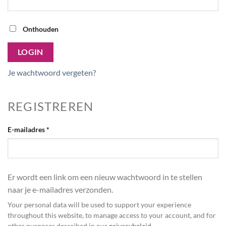
Onthouden
LOGIN
Je wachtwoord vergeten?
REGISTREREN
Vereist
E-mailadres
*
Er wordt een link om een nieuw wachtwoord in te stellen
naar je e-mailadres verzonden.
Your personal data will be used to support your experience
throughout this website, to manage access to your account, and for
other purposes described in our
privacybeleid
.