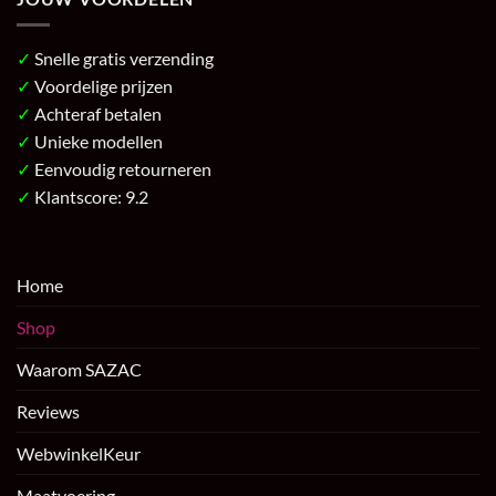
✓
Snelle gratis verzending
✓
Voordelige prijzen
✓
Achteraf betalen
✓
Unieke modellen
✓
Eenvoudig retourneren
✓
Klantscore: 9.2
Home
Shop
Waarom SAZAC
Reviews
WebwinkelKeur
Maatvoering