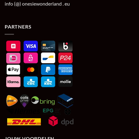
info (@) onesiewonderland . eu
PARTNERS
JOUW VOORDELEN