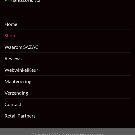
Home
Shop
Waarom SAZAC
Reviews
WebwinkelKeur
Maatvoering
Verzending
Contact
Retail Partners
Copyright 2026 ©
Onesie Wonderland