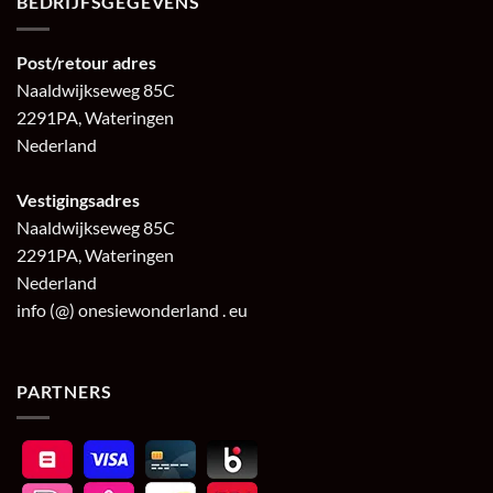
BEDRIJFSGEGEVENS
Post/retour adres
Naaldwijkseweg 85C
2291PA, Wateringen
Nederland
Vestigingsadres
Naaldwijkseweg 85C
2291PA, Wateringen
Nederland
info (@) onesiewonderland . eu
PARTNERS