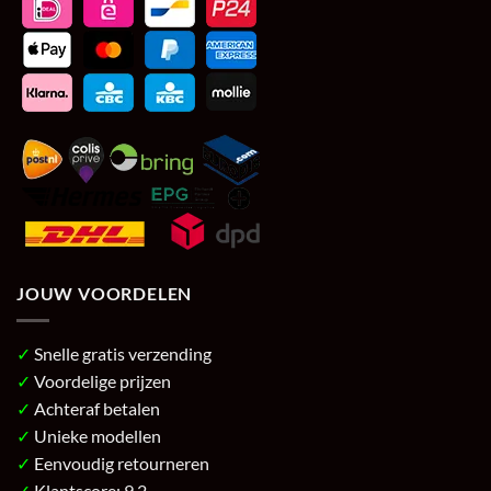
JOUW VOORDELEN
✓
Snelle gratis verzending
✓
Voordelige prijzen
✓
Achteraf betalen
✓
Unieke modellen
✓
Eenvoudig retourneren
✓
Klantscore: 9.2