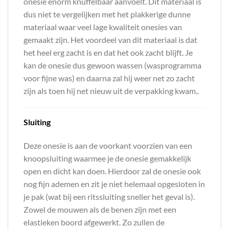
onesie enorm knuffelbaar aanvoelt. Dit materiaal is
dus niet te vergelijken met het plakkerige dunne
materiaal waar veel lage kwaliteit onesies van
gemaakt zijn. Het voordeel van dit materiaal is dat
het heel erg zacht is en dat het ook zacht blijft. Je
kan de onesie dus gewoon wassen (wasprogramma
voor fijne was) en daarna zal hij weer net zo zacht
zijn als toen hij net nieuw uit de verpakking kwam..
Sluiting
Deze onesie is aan de voorkant voorzien van een
knoopsluiting waarmee je de onesie gemakkelijk
open en dicht kan doen. Hierdoor zal de onesie ook
nog fijn ademen en zit je niet helemaal opgesloten in
je pak (wat bij een ritssluiting sneller het geval is).
Zowel de mouwen als de benen zijn met een
elastieken boord afgewerkt. Zo zullen de