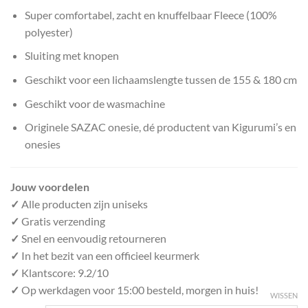
Super comfortabel, zacht en knuffelbaar Fleece (100%
polyester)
Sluiting met knopen
Geschikt voor een lichaamslengte tussen de 155 & 180 cm
Geschikt voor de wasmachine
Originele SAZAC onesie, dé productent van Kigurumi’s en
onesies
Jouw voordelen
✓
Alle producten zijn uniseks
✓
Gratis verzending
✓
Snel en eenvoudig retourneren
✓
In het bezit van een officieel keurmerk
✓
Klantscore: 9.2/10
✓
Op werkdagen voor 15:00 besteld, morgen in huis!
WISSEN