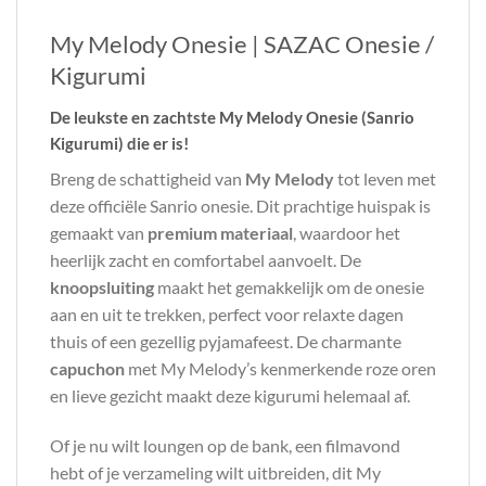
My Melody Onesie | SAZAC Onesie /
Kigurumi
De leukste en zachtste My Melody Onesie (Sanrio
Kigurumi) die er is!
Breng de schattigheid van
My Melody
tot leven met
deze officiële Sanrio onesie. Dit prachtige huispak is
gemaakt van
premium materiaal
, waardoor het
heerlijk zacht en comfortabel aanvoelt. De
knoopsluiting
maakt het gemakkelijk om de onesie
aan en uit te trekken, perfect voor relaxte dagen
thuis of een gezellig pyjamafeest. De charmante
capuchon
met My Melody’s kenmerkende roze oren
en lieve gezicht maakt deze kigurumi helemaal af.
Of je nu wilt loungen op de bank, een filmavond
hebt of je verzameling wilt uitbreiden, dit My