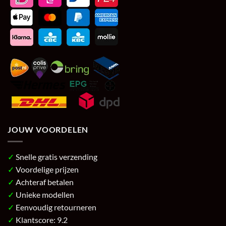
JOUW VOORDELEN
✓
Snelle gratis verzending
✓
Voordelige prijzen
✓
Achteraf betalen
✓
Unieke modellen
✓
Eenvoudig retourneren
✓
Klantscore: 9.2