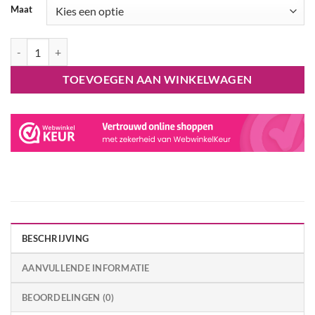
Maat
My Melody Sanrio Onesie Kigurumi SAZAC aantal
TOEVOEGEN AAN WINKELWAGEN
BESCHRIJVING
AANVULLENDE INFORMATIE
BEOORDELINGEN (0)