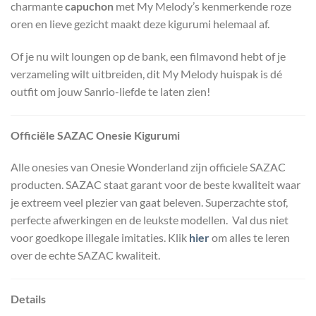
charmante
capuchon
met My Melody’s kenmerkende roze
oren en lieve gezicht maakt deze kigurumi helemaal af.
Of je nu wilt loungen op de bank, een filmavond hebt of je
verzameling wilt uitbreiden, dit My Melody huispak is dé
outfit om jouw Sanrio-liefde te laten zien!
Officiële
SAZAC Onesie Kigurumi
Alle onesies van Onesie Wonderland zijn officiele SAZAC
producten. SAZAC staat garant voor de beste kwaliteit waar
je extreem veel plezier van gaat beleven. Superzachte stof,
perfecte afwerkingen en de leukste modellen. Val dus niet
voor goedkope illegale imitaties. Klik
hier
om alles te leren
over de echte SAZAC kwaliteit.
Details