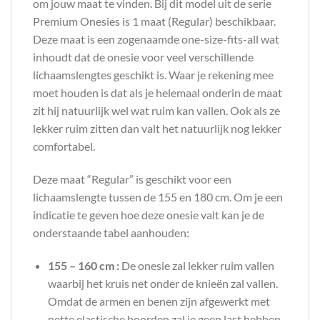
om jouw maat te vinden. Bij dit model uit de serie
Premium Onesies is 1 maat (Regular) beschikbaar.
Deze maat is een zogenaamde one-size-fits-all wat
inhoudt dat de onesie voor veel verschillende
lichaamslengtes geschikt is. Waar je rekening mee
moet houden is dat als je helemaal onderin de maat
zit hij natuurlijk wel wat ruim kan vallen. Ook als ze
lekker ruim zitten dan valt het natuurlijk nog lekker
comfortabel.
Deze maat “Regular” is geschikt voor een
lichaamslengte tussen de 155 en 180 cm. Om je een
indicatie te geven hoe deze onesie valt kan je de
onderstaande tabel aanhouden:
155 – 160 cm :
De onesie zal lekker ruim vallen
waarbij het kruis net onder de knieën zal vallen.
Omdat de armen en benen zijn afgewerkt met
nette elastische boorden zal je geen last hebben