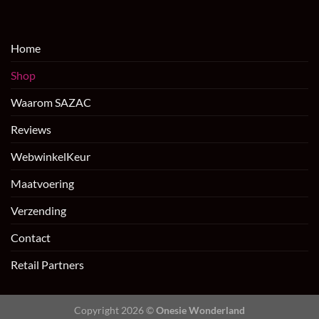
Home
Shop
Waarom SAZAC
Reviews
WebwinkelKeur
Maatvoering
Verzending
Contact
Retail Partners
Copyright 2026 ©
Onesie Wonderland