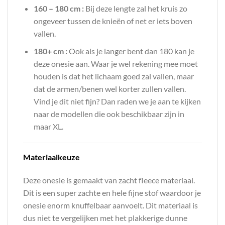
160 – 180 cm :
Bij deze lengte zal het kruis zo
ongeveer tussen de knieën of net er iets boven
vallen.
180+ cm :
Ook als je langer bent dan 180 kan je
deze onesie aan. Waar je wel rekening mee moet
houden is dat het lichaam goed zal vallen, maar
dat de armen/benen wel korter zullen vallen.
Vind je dit niet fijn? Dan raden we je aan te kijken
naar de modellen die ook beschikbaar zijn in
maar XL.
Materiaalkeuze
Deze onesie is gemaakt van zacht fleece materiaal.
Dit is een super zachte en hele fijne stof waardoor je
onesie enorm knuffelbaar aanvoelt. Dit materiaal is
dus niet te vergelijken met het plakkerige dunne