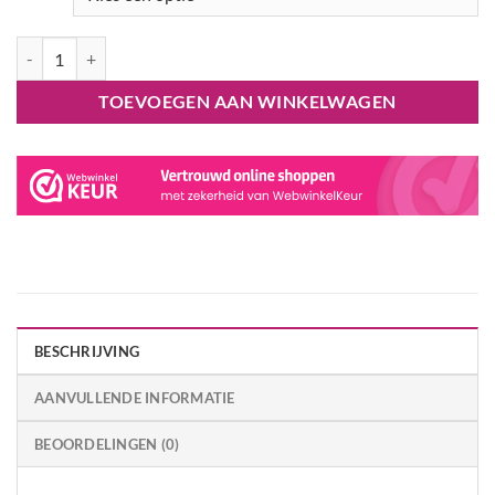
Donald Duck Onesie Kigurumi SAZAC aantal
TOEVOEGEN AAN WINKELWAGEN
BESCHRIJVING
AANVULLENDE INFORMATIE
BEOORDELINGEN (0)