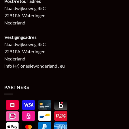
Post/retour adres
Naaldwijkseweg 85C
2291PA, Wateringen
Nederland
Vestigingsadres
Naaldwijkseweg 85C
2291PA, Wateringen
Nederland
info (@) onesiewonderland . eu
PARTNERS