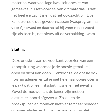
materiaal waar veel lage kwaliteit onesies van
gemaakt zijn. Het voordeel van dit materiaal is dat
het heel erg zacht is en dat het ook zacht blijft. Je
kan de onesie dus gewoon wassen (wasprogramma
voor fijne was) en daarna zal hij weer net zo zacht
zijn als toen hij net nieuw uit de verpakking kwam..
Sluiting
Deze onesie is aan de voorkant voorzien van een
knoopsluiting waarmee je de onesie gemakkelijk
open en dicht kan doen. Hierdoor zal de onesie ook
nog fijn ademen en zit je niet helemaal opgesloten in
je pak (wat bij een ritssluiting sneller het geval is).
Zowel de mouwen als de benen zijn met een
elastieken boord afgewerkt. Zo zullen de
broekspijpen en mouwen niet vanzelf naar beneden
of boven glijden en blijven ze mooi op hun plek