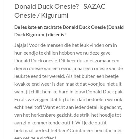
Donald Duck Onesie? | SAZAC
Onesie / Kigurumi
De leukste en zachtste Donald Duck Onesie (Donald
Duck Kigurumi) die er is!
Jajaja! Voor de mensen die het leuk vinden om in
hun eendje te chillen hebben we nu deze gave
Donald Duck onesie. Dit keer dus niet zomaar een
dieren onesie van een eend, maar een onesie van de
leukste eend ter wereld. Als het buiten een beetje
kwakkelend weer is dan maakt dat voor jou niet uit
want jij chillt hem keihard in jouw Donald Duck pak.
En als we zeggen dat hij tof is, dan bedoelen we ook
echt heel tof! Want echt aan ieder detail is gedacht,
van het herkenbare gezicht, de strik, het hoedje tot
aan zijn kenmerkende outfit. Wil je de outfit
helemaal perfect hebben? Combineer hem dan met
een set gele sloffen!