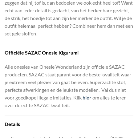
zeggen dat hij tof is, dan bedoelen we ook echt heel tof! Want
echt aan ieder detail is gedacht, van het herkenbare gezicht,
de strik, het hoedje tot aan zijn kenmerkende outfit. Wil je de
outfit helemaal perfect hebben? Combineer hem dan met een
set gele sloffen!
Officiële
SAZAC Onesie Kigurumi
Alle onesies van Onesie Wonderland zijn officiele SAZAC
producten. SAZAC staat garant voor de beste kwaliteit waar
je extreem veel plezier van gaat beleven. Superzachte stof,
perfecte afwerkingen en de leukste modellen. Val dus niet
voor goedkope illegale imitaties. Klik
hier
om alles te leren
over de echte SAZAC kwaliteit.
Details