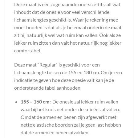
Deze maat is een zogenaamde one-size-fits-all wat
inhoudt dat de onesie voor veel verschillende
lichaamslengtes geschikt is. Waar je rekening mee
moet houden is dat als je helemaal onderin de maat
zit hij natuurlijk wel wat ruim kan vallen. Ook als ze
lekker ruim zitten dan valt het natuurlijk nog lekker
comfortabel.
Deze maat “Regular” is geschikt voor een
lichaamslengte tussen de 155 en 180 cm. Om je een
indicatie te geven hoe deze onesie valt kan je de
onderstaande tabel aanhouden:
155 – 160 cm :
De onesie zal lekker ruim vallen
waarbij het kruis net onder de knieën zal vallen.
Omdat de armen en benen zijn afgewerkt met
nette elastische boorden zal je geen last hebben
dat de armen en benen afzakken.