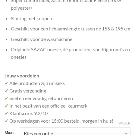
Super comfortabel, zacht en knuffelbaar Fleece (100%
polyester)
Sluiting met knopen
Geschikt voor een lichaamslengte tussen de 155 & 195 cm
Geschikt voor de wasmachine
Originele SAZAC onesie, dé productent van Kigurumi’s en
onesies
Jouw voordelen
✓
Alle producten zijn uniseks
✓
Gratis verzending
✓
Snel en eenvoudig retourneren
✓
In het bezit van een officieel keurmerk
✓
Klantscore: 9.2/10
✓
Op werkdagen voor 15:00 besteld, morgen in huis!
WISSEN
Maat