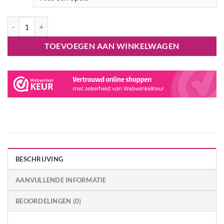
Egel Onesie Kigurumi SAZAC aantal
TOEVOEGEN AAN WINKELWAGEN
BESCHRIJVING
AANVULLENDE INFORMATIE
BEOORDELINGEN (0)