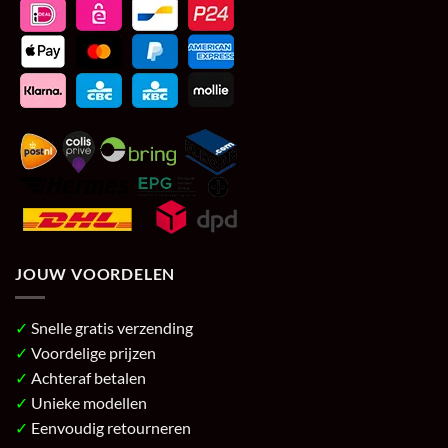
JOUW VOORDELEN
✓
Snelle gratis verzending
✓
Voordelige prijzen
✓
Achteraf betalen
✓
Unieke modellen
✓
Eenvoudig retourneren