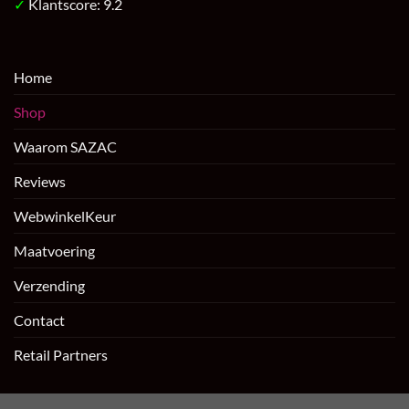
✓
Klantscore: 9.2
Home
Shop
Waarom SAZAC
Reviews
WebwinkelKeur
Maatvoering
Verzending
Contact
Retail Partners