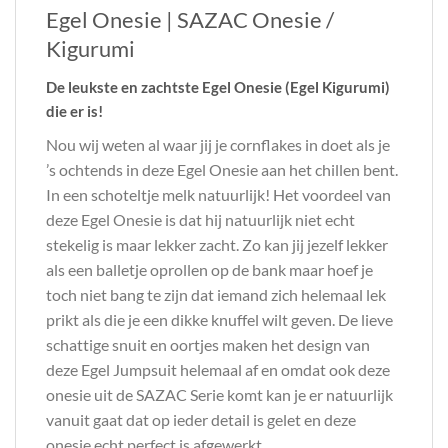
Egel Onesie | SAZAC Onesie /
Kigurumi
De leukste en zachtste Egel Onesie (Egel Kigurumi)
die er is!
Nou wij weten al waar jij je cornflakes in doet als je
’s ochtends in deze Egel Onesie aan het chillen bent.
In een schoteltje melk natuurlijk! Het voordeel van
deze Egel Onesie is dat hij natuurlijk niet echt
stekelig is maar lekker zacht. Zo kan jij jezelf lekker
als een balletje oprollen op de bank maar hoef je
toch niet bang te zijn dat iemand zich helemaal lek
prikt als die je een dikke knuffel wilt geven. De lieve
schattige snuit en oortjes maken het design van
deze Egel Jumpsuit helemaal af en omdat ook deze
onesie uit de SAZAC Serie komt kan je er natuurlijk
vanuit gaat dat op ieder detail is gelet en deze
onesie echt perfect is afgewerkt.