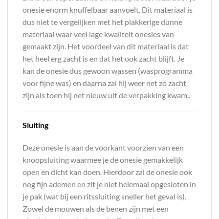
onesie enorm knuffelbaar aanvoelt. Dit materiaal is
dus niet te vergelijken met het plakkerige dunne
materiaal waar veel lage kwaliteit onesies van
gemaakt zijn. Het voordeel van dit materiaal is dat
het heel erg zacht is en dat het ook zacht blijft. Je
kan de onesie dus gewoon wassen (wasprogramma
voor fijne was) en daarna zal hij weer net zo zacht
zijn als toen hij net nieuw uit de verpakking kwam..
Sluiting
Deze onesie is aan de voorkant voorzien van een
knoopsluiting waarmee je de onesie gemakkelijk
open en dicht kan doen. Hierdoor zal de onesie ook
nog fijn ademen en zit je niet helemaal opgesloten in
je pak (wat bij een ritssluiting sneller het geval is).
Zowel de mouwen als de benen zijn met een