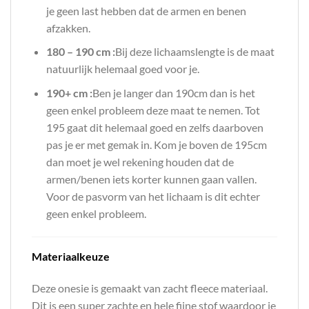
je geen last hebben dat de armen en benen
afzakken.
180 – 190 cm :
Bij deze lichaamslengte is de maat
natuurlijk helemaal goed voor je.
190+ cm :
Ben je langer dan 190cm dan is het
geen enkel probleem deze maat te nemen. Tot
195 gaat dit helemaal goed en zelfs daarboven
pas je er met gemak in. Kom je boven de 195cm
dan moet je wel rekening houden dat de
armen/benen iets korter kunnen gaan vallen.
Voor de pasvorm van het lichaam is dit echter
geen enkel probleem.
Materiaalkeuze
Deze onesie is gemaakt van zacht fleece materiaal.
Dit is een super zachte en hele fijne stof waardoor je