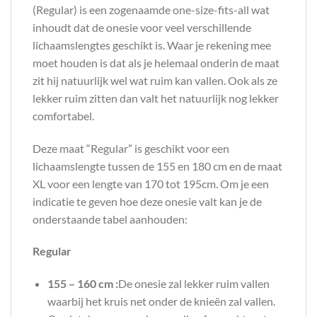
(Regular) is een zogenaamde one-size-fits-all wat
inhoudt dat de onesie voor veel verschillende
lichaamslengtes geschikt is. Waar je rekening mee
moet houden is dat als je helemaal onderin de maat
zit hij natuurlijk wel wat ruim kan vallen. Ook als ze
lekker ruim zitten dan valt het natuurlijk nog lekker
comfortabel.
Deze maat “Regular” is geschikt voor een
lichaamslengte tussen de 155 en 180 cm en de maat
XL voor een lengte van 170 tot 195cm. Om je een
indicatie te geven hoe deze onesie valt kan je de
onderstaande tabel aanhouden:
Regular
155 – 160 cm :
De onesie zal lekker ruim vallen
waarbij het kruis net onder de knieën zal vallen.