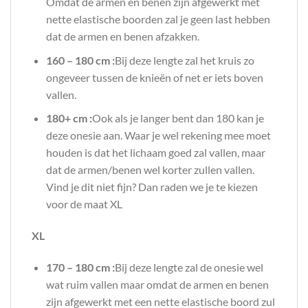
Omdat de armen en benen zijn afgewerkt met
nette elastische boorden zal je geen last hebben
dat de armen en benen afzakken.
160 – 180 cm :
Bij deze lengte zal het kruis zo
ongeveer tussen de knieën of net er iets boven
vallen.
180+ cm :
Ook als je langer bent dan 180 kan je
deze onesie aan. Waar je wel rekening mee moet
houden is dat het lichaam goed zal vallen, maar
dat de armen/benen wel korter zullen vallen.
Vind je dit niet fijn? Dan raden we je te kiezen
voor de maat XL
XL
170 – 180 cm :
Bij deze lengte zal de onesie wel
wat ruim vallen maar omdat de armen en benen
zijn afgewerkt met een nette elastische boord zul