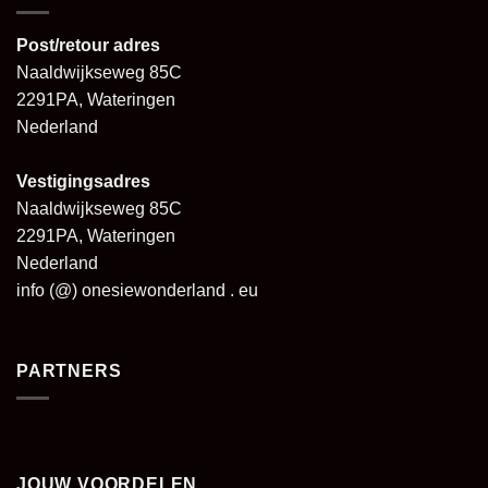
Post/retour adres
Naaldwijkseweg 85C
2291PA, Wateringen
Nederland
Vestigingsadres
Naaldwijkseweg 85C
2291PA, Wateringen
Nederland
info (@) onesiewonderland . eu
PARTNERS
JOUW VOORDELEN