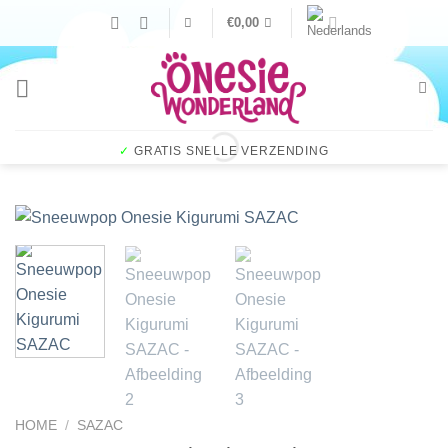
Ga
€
0,00
naar
inhoud
✓
GRATIS SNELLE VERZENDING
HOME
/
SAZAC