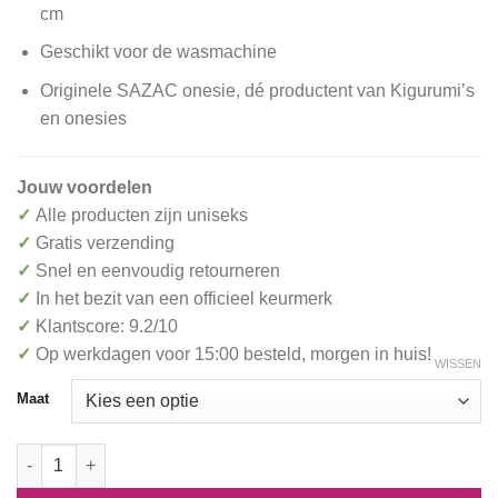
cm
Geschikt voor de wasmachine
Originele SAZAC onesie, dé productent van Kigurumi’s
en onesies
Jouw voordelen
✓
Alle producten zijn uniseks
✓
Gratis verzending
✓
Snel en eenvoudig retourneren
✓
In het bezit van een officieel keurmerk
✓
Klantscore: 9.2/10
✓
Op werkdagen voor 15:00 besteld, morgen in huis!
WISSEN
Maat
Sneeuwpop Onesie Kigurumi SAZAC aantal