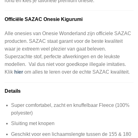
rond en kies je favoriete premium onesie.
Officiële
SAZAC Onesie Kigurumi
Alle onesies van Onesie Wonderland zijn officiele SAZAC
producten. SAZAC staat garant voor de beste kwaliteit
waar je extreem veel plezier van gaat beleven.
Superzachte stof, perfecte afwerkingen en de leukste
modellen. Val dus niet voor goedkope illegale imitaties.
Klik
hier
om alles te leren over de echte SAZAC kwaliteit.
Details
Super comfortabel, zacht en knuffelbaar Fleece (100%
polyester)
Sluiting met knopen
Geschikt voor een lichaamslengte tussen de 155 & 180