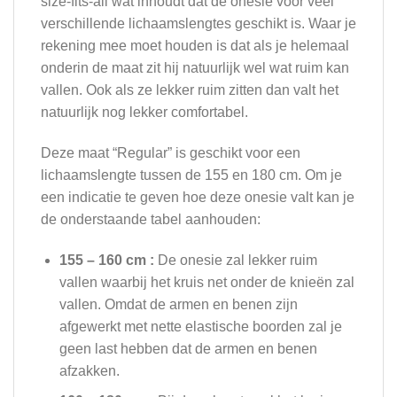
size-fits-all wat inhoudt dat de onesie voor veel
verschillende lichaamslengtes geschikt is. Waar je
rekening mee moet houden is dat als je helemaal
onderin de maat zit hij natuurlijk wel wat ruim kan
vallen. Ook als ze lekker ruim zitten dan valt het
natuurlijk nog lekker comfortabel.
Deze maat “Regular” is geschikt voor een
lichaamslengte tussen de 155 en 180 cm. Om je
een indicatie te geven hoe deze onesie valt kan je
de onderstaande tabel aanhouden:
155 – 160 cm :
De onesie zal lekker ruim
vallen waarbij het kruis net onder de knieën zal
vallen. Omdat de armen en benen zijn
afgewerkt met nette elastische boorden zal je
geen last hebben dat de armen en benen
afzakken.