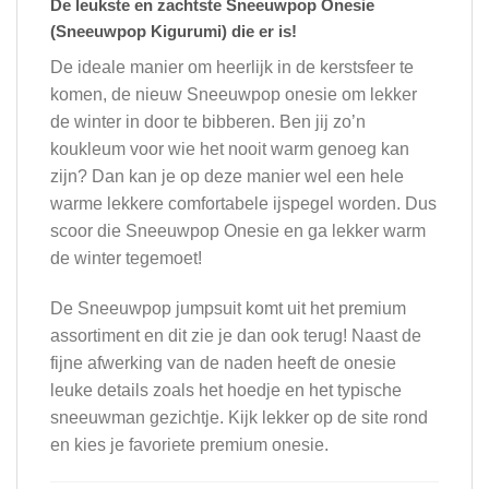
De leukste en zachtste Sneeuwpop Onesie
(Sneeuwpop Kigurumi) die er is!
De ideale manier om heerlijk in de kerstsfeer te
komen, de nieuw Sneeuwpop onesie om lekker
de winter in door te bibberen. Ben jij zo’n
koukleum voor wie het nooit warm genoeg kan
zijn? Dan kan je op deze manier wel een hele
warme lekkere comfortabele ijspegel worden. Dus
scoor die Sneeuwpop Onesie en ga lekker warm
de winter tegemoet!
De Sneeuwpop jumpsuit komt uit het premium
assortiment en dit zie je dan ook terug! Naast de
fijne afwerking van de naden heeft de onesie
leuke details zoals het hoedje en het typische
sneeuwman gezichtje. Kijk lekker op de site rond
en kies je favoriete premium onesie.