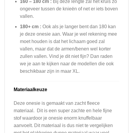
160 – 180 cm :
Bij deze lengte zal het kruis zo
ongeveer tussen de knieën of net er iets boven
vallen.
180+ cm :
Ook als je langer bent dan 180 kan
je deze onesie aan. Waar je wel rekening mee
moet houden is dat het lichaam goed zal
vallen, maar dat de armen/benen wel korter
zullen vallen. Vind je dit niet fijn? Dan raden
we je aan te kijken naar de modellen die ook
beschikbaar zijn in maar XL.
Materiaalkeuze
Deze onesie is gemaakt van zacht fleece
materiaal. Dit is een super zachte en hele fijne
stof waardoor je onesie enorm knuffelbaar
aanvoelt. Dit materiaal is dus niet te vergelijken
met het plakkerige dunne materiaal waar veel