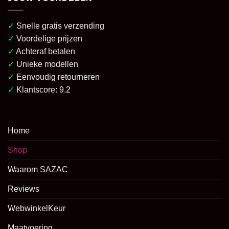
✓
Snelle gratis verzending
✓
Voordelige prijzen
✓
Achteraf betalen
✓
Unieke modellen
✓
Eenvoudig retourneren
✓
Klantscore: 9.2
Home
Shop
Waarom SAZAC
Reviews
WebwinkelKeur
Maatvoering