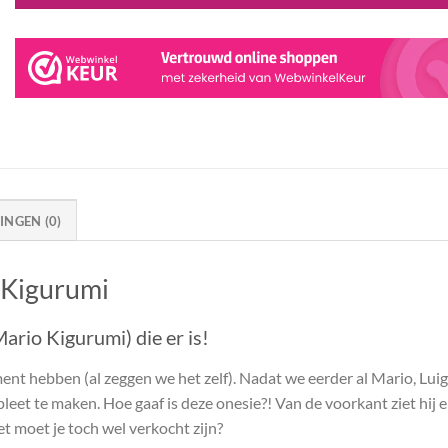
NGEN (0)
 Kigurumi
rio Kigurumi) die er is!
ent hebben (al zeggen we het zelf). Nadat we eerder al Mario, Lui
t te maken. Hoe gaaf is deze onesie?! Van de voorkant ziet hij er
et moet je toch wel verkocht zijn?