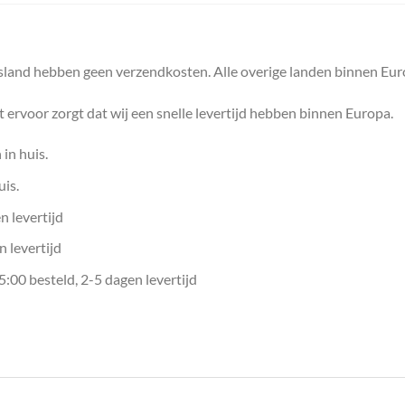
itsland hebben geen verzendkosten. Alle overige landen binnen E
ervoor zorgt dat wij een snelle levertijd hebben binnen Europa.
in huis.
is.
 levertijd
 levertijd
00 besteld, 2-5 dagen levertijd