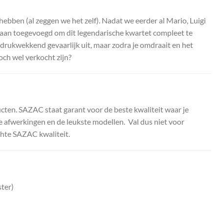
ebben (al zeggen we het zelf). Nadat we eerder al Mario, Luigi
aan toegevoegd om dit legendarische kwartet compleet te
indrukwekkend gevaarlijk uit, maar zodra je omdraait en het
och wel verkocht zijn?
cten. SAZAC staat garant voor de beste kwaliteit waar je
te afwerkingen en de leukste modellen. Val dus niet voor
chte SAZAC kwaliteit.
ter)