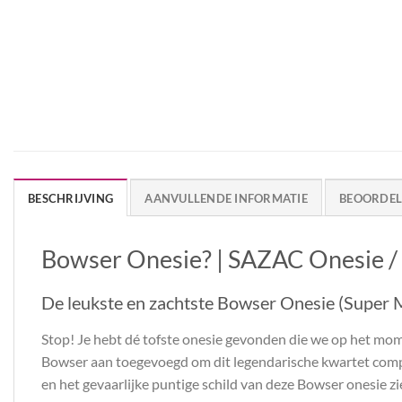
BESCHRIJVING
AANVULLENDE INFORMATIE
BEOORDELI
Bowser Onesie? | SAZAC Onesie /
De leukste en zachtste Bowser Onesie (Super Ma
Stop! Je hebt dé tofste onesie gevonden die we op het mom
Bowser aan toegevoegd om dit legendarische kwartet complee
en het gevaarlijke puntige schild van deze Bowser onesie zi