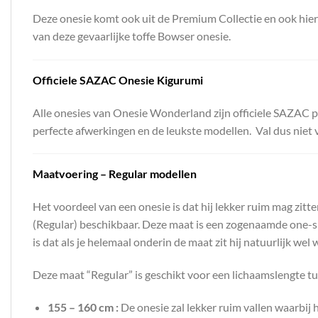
Deze onesie komt ook uit de Premium Collectie en ook hier z
van deze gevaarlijke toffe Bowser onesie.
Officiele SAZAC Onesie Kigurumi
Alle onesies van Onesie Wonderland zijn officiele SAZAC pr
perfecte afwerkingen en de leukste modellen. Val dus niet v
Maatvoering – Regular modellen
Het voordeel van een onesie is dat hij lekker ruim mag zitt
(Regular) beschikbaar. Deze maat is een zogenaamde one-siz
is dat als je helemaal onderin de maat zit hij natuurlijk wel
Deze maat “Regular” is geschikt voor een lichaamslengte t
155 – 160 cm :
De onesie zal lekker ruim vallen waarbij 