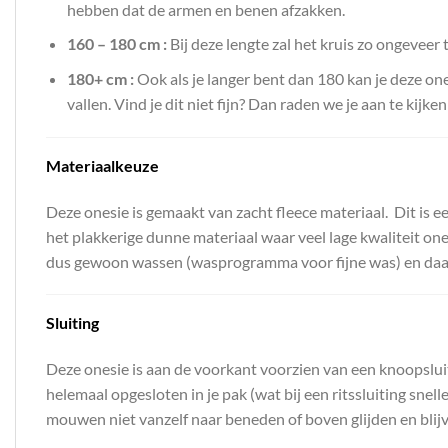
hebben dat de armen en benen afzakken.
160 – 180 cm :
Bij deze lengte zal het kruis zo ongeveer 
180+ cm :
Ook als je langer bent dan 180 kan je deze on
vallen. Vind je dit niet fijn? Dan raden we je aan te kijk
Materiaalkeuze
Deze onesie is gemaakt van zacht fleece materiaal. Dit is ee
het plakkerige dunne materiaal waar veel lage kwaliteit onesi
dus gewoon wassen (wasprogramma voor fijne was) en daarna 
Sluiting
Deze onesie is aan de voorkant voorzien van een knoopsluit
helemaal opgesloten in je pak (wat bij een ritssluiting sne
mouwen niet vanzelf naar beneden of boven glijden en blij