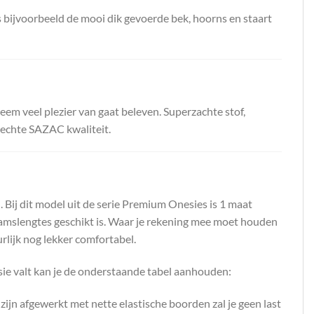
ls bijvoorbeeld de mooi dik gevoerde bek, hoorns en staart
em veel plezier van gaat beleven. Superzachte stof,
e echte SAZAC kwaliteit.
. Bij dit model uit de serie Premium Onesies is 1 maat
haamslengtes geschikt is. Waar je rekening mee moet houden
urlijk nog lekker comfortabel.
sie valt kan je de onderstaande tabel aanhouden:
zijn afgewerkt met nette elastische boorden zal je geen last