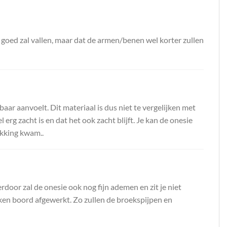
 goed zal vallen, maar dat de armen/benen wel korter zullen
aar aanvoelt. Dit materiaal is dus niet te vergelijken met
erg zacht is en dat het ook zacht blijft. Je kan de onesie
akking kwam..
door zal de onesie ook nog fijn ademen en zit je niet
ieken boord afgewerkt. Zo zullen de broekspijpen en