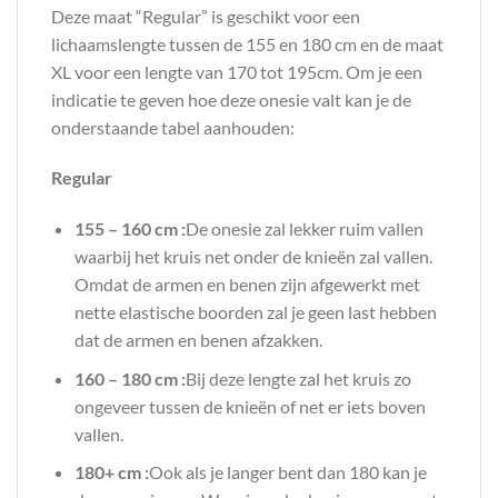
Deze maat “Regular” is geschikt voor een
lichaamslengte tussen de 155 en 180 cm en de maat
XL voor een lengte van 170 tot 195cm. Om je een
indicatie te geven hoe deze onesie valt kan je de
onderstaande tabel aanhouden:
Regular
155 – 160 cm :
De onesie zal lekker ruim vallen
waarbij het kruis net onder de knieën zal vallen.
Omdat de armen en benen zijn afgewerkt met
nette elastische boorden zal je geen last hebben
dat de armen en benen afzakken.
160 – 180 cm :
Bij deze lengte zal het kruis zo
ongeveer tussen de knieën of net er iets boven
vallen.
180+ cm :
Ook als je langer bent dan 180 kan je