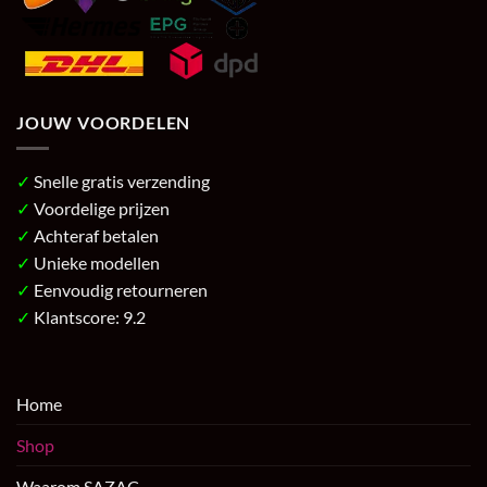
JOUW VOORDELEN
✓
Snelle gratis verzending
✓
Voordelige prijzen
✓
Achteraf betalen
✓
Unieke modellen
✓
Eenvoudig retourneren
✓
Klantscore: 9.2
Home
Shop
Waarom SAZAC