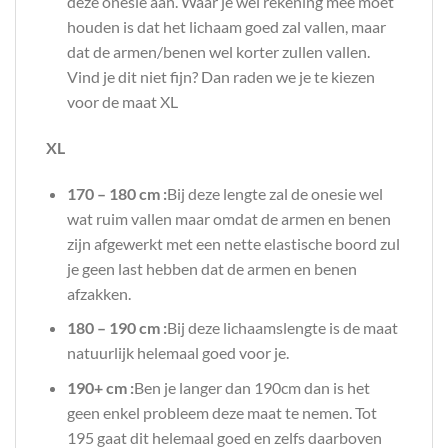
deze onesie aan. Waar je wel rekening mee moet
houden is dat het lichaam goed zal vallen, maar
dat de armen/benen wel korter zullen vallen.
Vind je dit niet fijn? Dan raden we je te kiezen
voor de maat XL
XL
170 – 180 cm :
Bij deze lengte zal de onesie wel
wat ruim vallen maar omdat de armen en benen
zijn afgewerkt met een nette elastische boord zul
je geen last hebben dat de armen en benen
afzakken.
180 – 190 cm :
Bij deze lichaamslengte is de maat
natuurlijk helemaal goed voor je.
190+ cm :
Ben je langer dan 190cm dan is het
geen enkel probleem deze maat te nemen. Tot
195 gaat dit helemaal goed en zelfs daarboven