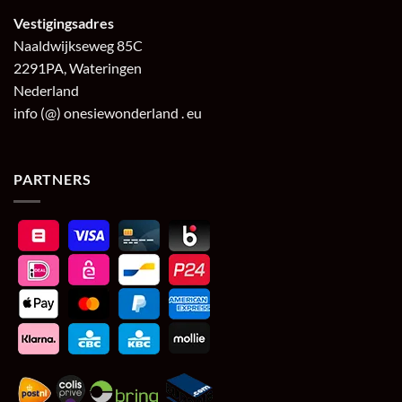
Vestigingsadres
Naaldwijkseweg 85C
2291PA, Wateringen
Nederland
info (@) onesiewonderland . eu
PARTNERS