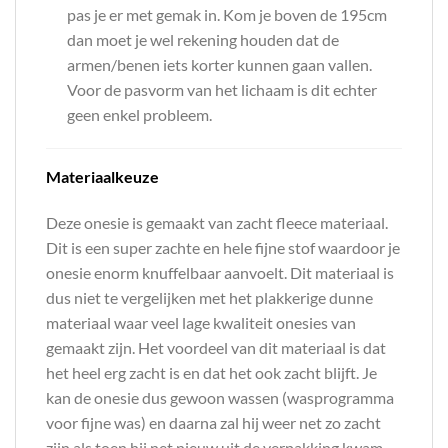
pas je er met gemak in. Kom je boven de 195cm
dan moet je wel rekening houden dat de
armen/benen iets korter kunnen gaan vallen.
Voor de pasvorm van het lichaam is dit echter
geen enkel probleem.
Materiaalkeuze
Deze onesie is gemaakt van zacht fleece materiaal.
Dit is een super zachte en hele fijne stof waardoor je
onesie enorm knuffelbaar aanvoelt. Dit materiaal is
dus niet te vergelijken met het plakkerige dunne
materiaal waar veel lage kwaliteit onesies van
gemaakt zijn. Het voordeel van dit materiaal is dat
het heel erg zacht is en dat het ook zacht blijft. Je
kan de onesie dus gewoon wassen (wasprogramma
voor fijne was) en daarna zal hij weer net zo zacht
zijn als toen hij net nieuw uit de verpakking kwam..