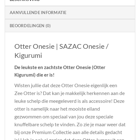
AANVULLENDE INFORMATIE
BEOORDELINGEN (0)
Otter Onesie | SAZAC Onesie /
Kigurumi
De leukste en zachtste Otter Onesie (Otter
Kigurumi) die er is!
Wisten jullie dat deze Otter Onesie eigenlijk een
Zee Otter is? Dat kan je makkelijk herkennen aan de
leuke schelp die meegeleverd is als accessoire! Deze
otter is namelijk naar het mooiste eiland
gezwommen om speciaal van jou deze speciale
knuffelbare schelp te vinden. Zo zie je maar weer dat
bij onze Premium Collectie aan alle details gedacht
is! Heb je ook al gezien dat deze Otter Jumpsuit een