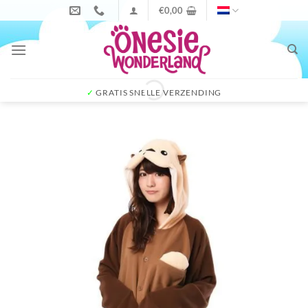
Ga
€
0,00
naar
inhoud
✓
GRATIS SNELLE VERZENDING