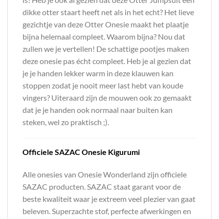
dikke otter staart heeft net als in het echt? Het lieve
gezichtje van deze Otter Onesie maakt het plaatje
bijna helemaal compleet. Waarom bijna? Nou dat
zullen we je vertellen! De schattige pootjes maken
deze onesie pas écht compleet. Heb je al gezien dat
je je handen lekker warm in deze klauwen kan
stoppen zodat je nooit meer last hebt van koude
vingers? Uiteraard zijn de mouwen ook zo gemaakt
dat je je handen ook normaal naar buiten kan
steken, wel zo praktisch ;).
Officiele SAZAC Onesie Kigurumi
Alle onesies van Onesie Wonderland zijn officiele
SAZAC producten. SAZAC staat garant voor de
beste kwaliteit waar je extreem veel plezier van gaat
beleven. Superzachte stof, perfecte afwerkingen en