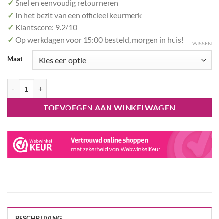
✓
Snel en eenvoudig retourneren
✓
In het bezit van een officieel keurmerk
✓
Klantscore: 9.2/10
✓
Op werkdagen voor 15:00 besteld, morgen in huis!
WISSEN
Maat
Otter Onesie Kigurumi SAZAC aantal
TOEVOEGEN AAN WINKELWAGEN
BESCHRIJVING