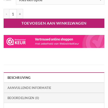
Regenboog Eenhoorn Onesie Kigurumi SAZAC aantal
TOEVOEGEN AAN WINKELWAGEN
BESCHRIJVING
AANVULLENDE INFORMATIE
BEOORDELINGEN (0)