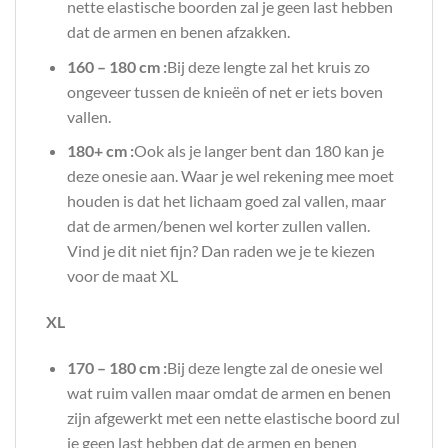
nette elastische boorden zal je geen last hebben
dat de armen en benen afzakken.
160 – 180 cm :
Bij deze lengte zal het kruis zo
ongeveer tussen de knieën of net er iets boven
vallen.
180+ cm :
Ook als je langer bent dan 180 kan je
deze onesie aan. Waar je wel rekening mee moet
houden is dat het lichaam goed zal vallen, maar
dat de armen/benen wel korter zullen vallen.
Vind je dit niet fijn? Dan raden we je te kiezen
voor de maat XL
XL
170 – 180 cm :
Bij deze lengte zal de onesie wel
wat ruim vallen maar omdat de armen en benen
zijn afgewerkt met een nette elastische boord zul
je geen last hebben dat de armen en benen