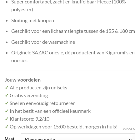
Super comfortabel, zacht en knuffelbaar Fleece (100%
polyester)
Sluiting met knopen
Geschikt voor een lichaamslengte tussen de 155 & 180 cm
Geschikt voor de wasmachine
Originele SAZAC onesie, dé productent van Kigurumi’s en
onesies
Jouw voordelen
✓
Alle producten zijn uniseks
✓
Gratis verzending
✓
Snel en eenvoudig retourneren
✓
In het bezit van een officieel keurmerk
✓
Klantscore: 9.2/10
✓
Op werkdagen voor 15:00 besteld, morgen in huis!
WISSEN
Maat