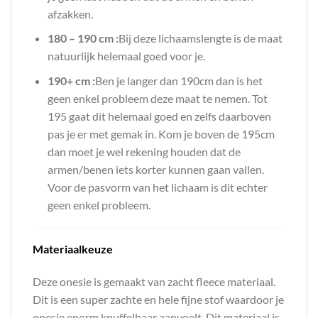
afzakken.
180 – 190 cm :
Bij deze lichaamslengte is de maat
natuurlijk helemaal goed voor je.
190+ cm :
Ben je langer dan 190cm dan is het
geen enkel probleem deze maat te nemen. Tot
195 gaat dit helemaal goed en zelfs daarboven
pas je er met gemak in. Kom je boven de 195cm
dan moet je wel rekening houden dat de
armen/benen iets korter kunnen gaan vallen.
Voor de pasvorm van het lichaam is dit echter
geen enkel probleem.
Materiaalkeuze
Deze onesie is gemaakt van zacht fleece materiaal.
Dit is een super zachte en hele fijne stof waardoor je
onesie enorm knuffelbaar aanvoelt. Dit materiaal is