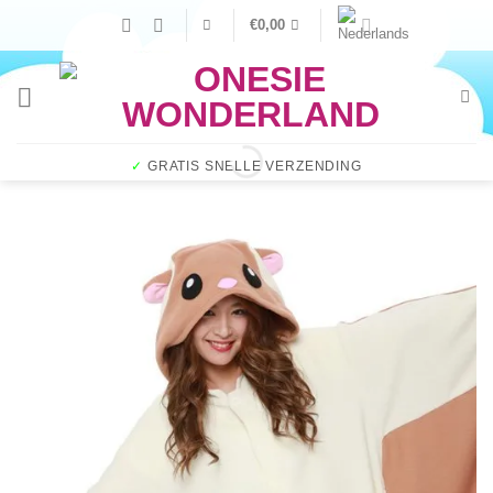
Ga
€
0,00
naar
inhoud
✓
GRATIS SNELLE VERZENDING