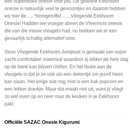
een superleuke onesie voor jou. De gewone Eekhoorn
onesie is natuurlijk veel te gewoontjes en daarom hebben
wij hier de….. *tromgeroffel ….. Vliegende Eekhoorn
Onesie! Hadden we vroeger alleen de Vleermuis onesie
die van die mooie vleugels had, nu hebben we er een
gevaarlijk schattig alternatief voor.
Deze Vliegende Eekhoorn Jumpsuit is gemaakt van super
zacht comfortabel materiaal waardoor jij lekker de hele dag
op de bank kan blijven chillen. En het leuke aan de
vleugels is dat je ze ook als een dekentje om jezelf heen
kan slaan. Het enige wat nog mist is een bak popcorn en
een lekker drankje. Maar dat maakt niet uit, want jij vliegt
zo wel even op en neer naar de keuken in je Eekhoorn
pak!
Officiële
SAZAC Onesie Kigurumi