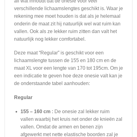
all wat inhoudt dat de onesie voor veel
verschillende lichaamslengtes geschikt is. Waar je
rekening mee moet houden is dat als je helemaal
onderin de maat zit hij natuurlijk wel wat ruim kan
vallen. Ook als ze lekker ruim zitten dan valt het
natuurlijk nog lekker comfortabel.
Deze maat “Regular” is geschikt voor een
lichaamslengte tussen de 155 en 180 cm en de
maat XL voor een lengte van 170 tot 195cm. Om je
een indicatie te geven hoe deze onesie valt kan je
de onderstaande tabel aanhouden:
Regular
155 – 160 cm :
De onesie zal lekker ruim
vallen waarbij het kruis net onder de knieën zal
vallen. Omdat de armen en benen zijn
afgewerkt met nette elastische boorden zal je