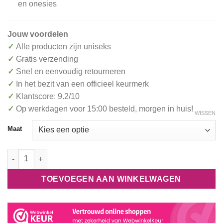
en onesies
Jouw voordelen
✓
Alle producten zijn uniseks
✓
Gratis verzending
✓
Snel en eenvoudig retourneren
✓
In het bezit van een officieel keurmerk
✓
Klantscore: 9.2/10
✓
Op werkdagen voor 15:00 besteld, morgen in huis!
WISSEN
Maat
Vliegende Eekhoorn Onesie Kigurumi SAZAC aantal
TOEVOEGEN AAN WINKELWAGEN