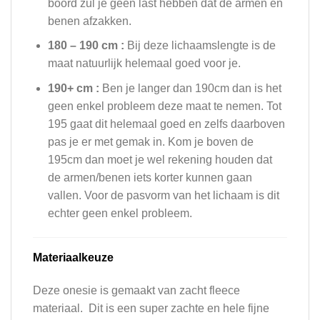
boord zul je geen last hebben dat de armen en
benen afzakken.
180 – 190 cm :
Bij deze lichaamslengte is de
maat natuurlijk helemaal goed voor je.
190+ cm :
Ben je langer dan 190cm dan is het
geen enkel probleem deze maat te nemen. Tot
195 gaat dit helemaal goed en zelfs daarboven
pas je er met gemak in. Kom je boven de
195cm dan moet je wel rekening houden dat
de armen/benen iets korter kunnen gaan
vallen. Voor de pasvorm van het lichaam is dit
echter geen enkel probleem.
Materiaalkeuze
Deze onesie is gemaakt van zacht fleece
materiaal. Dit is een super zachte en hele fijne