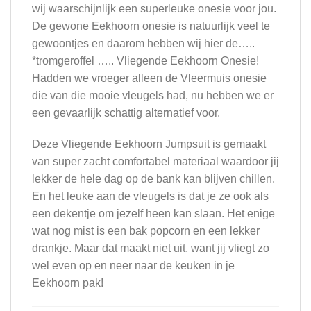
wij waarschijnlijk een superleuke onesie voor jou.
De gewone Eekhoorn onesie is natuurlijk veel te
gewoontjes en daarom hebben wij hier de…..
*tromgeroffel ….. Vliegende Eekhoorn Onesie!
Hadden we vroeger alleen de Vleermuis onesie
die van die mooie vleugels had, nu hebben we er
een gevaarlijk schattig alternatief voor.
Deze Vliegende Eekhoorn Jumpsuit is gemaakt
van super zacht comfortabel materiaal waardoor jij
lekker de hele dag op de bank kan blijven chillen.
En het leuke aan de vleugels is dat je ze ook als
een dekentje om jezelf heen kan slaan. Het enige
wat nog mist is een bak popcorn en een lekker
drankje. Maar dat maakt niet uit, want jij vliegt zo
wel even op en neer naar de keuken in je
Eekhoorn pak!