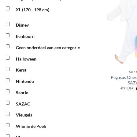
XL (170 - 198 cm)
Disney
Eenhoorn
Geen onderdeel van een categorie
Halloween
Kerst
SAZ
Pegasus Ones
Nintendo
SAZ
€
74,95
Sanrio
SAZAC
Vleugels
Winnie de Poeh