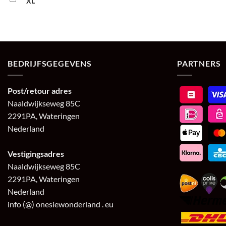
XL
BEDRIJFSGEGEVENS
PARTNERS
Post/retour adres
Naaldwijkseweg 85C
2291PA, Wateringen
Nederland
Vestigingsadres
Naaldwijkseweg 85C
2291PA, Wateringen
Nederland
info (@) onesiewonderland . eu