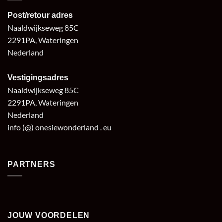
Post/retour adres
Naaldwijkseweg 85C
2291PA, Wateringen
Nederland
Vestigingsadres
Naaldwijkseweg 85C
2291PA, Wateringen
Nederland
info (@) onesiewonderland . eu
PARTNERS
JOUW VOORDELEN